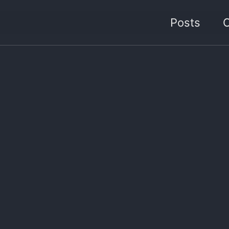
Posts
C