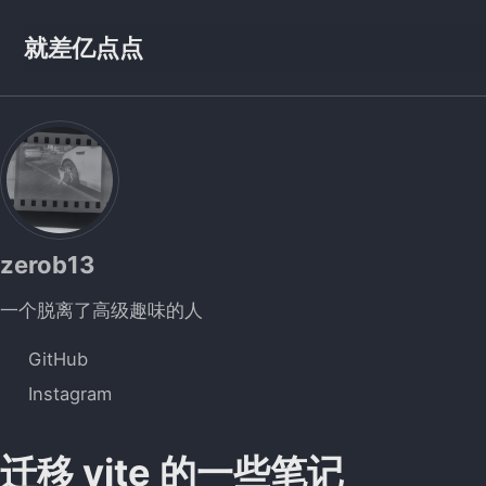
Skip to primary navigation
Skip to content
Skip to footer
就差亿点点
zerob13
一个脱离了高级趣味的人
GitHub
Instagram
迁移 vite 的一些笔记