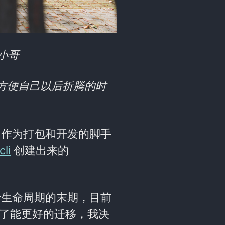
小哥
方便自己以后折腾的时
作为打包和开发的脚手
li
创建出来的
已经处于生命周期的末期，目前
，为了能更好的迁移，我决