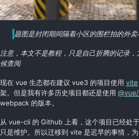
题图是封闭期间隔着小区的围栏拍的外卖
注意，本文不是教程，只是自己折腾的记录，
候查阅
现在 vue 生态都在建议 vue3 的项目使用
vite
架。但是我有许多历史项目都还是使用
@vue/c
webpack 的版本。
从 vue-cli 的 Github 上看，这个项目
只是维护。所以迁移到 vite 是迟早的事情