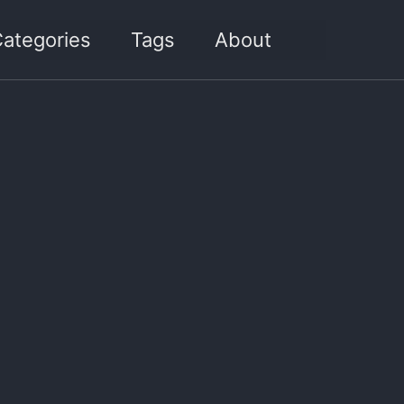
Toggle sea
ategories
Tags
About