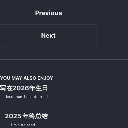
Previous
Next
YOU MAY ALSO ENJOY
写在2026年生日
less than 1 minute read
2025 年终总结
1 minute read