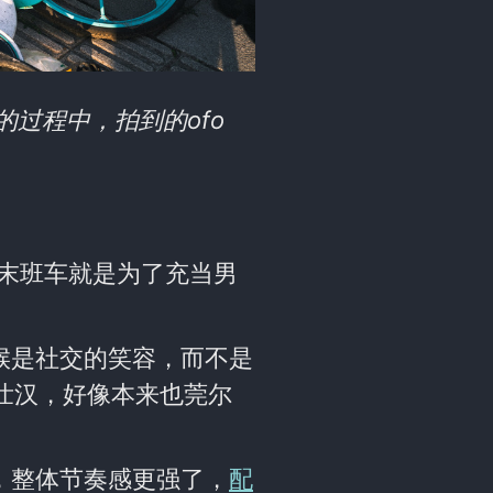
过程中，拍到的ofo
“末班车就是为了充当男
候是社交的笑容，而不是
的壮汉，好像本来也莞尔
，整体节奏感更强了，
配