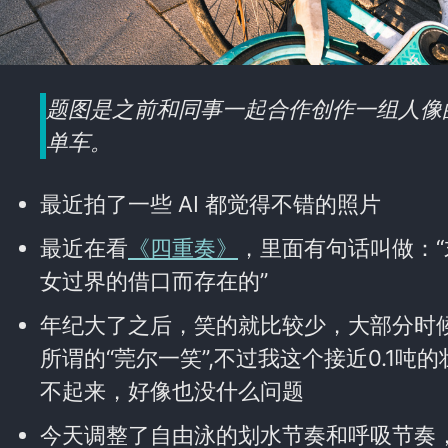
题图是之前和同事一起合作创作一组人像的
单车。
最近拍了一些 AI 都觉得不错的照片
最近在看
《四重奏》
，里面有句话叫做：
女过界的借口而存在的”
年纪大了之后，笑的就比较少，大部分时
所谓的“莞尔一笑”,不过我这个接近0.1吨
不起来，好像也没什么问题
今天调整了自由泳的划水节奏和呼吸节奏