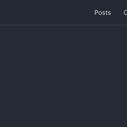
Posts
C