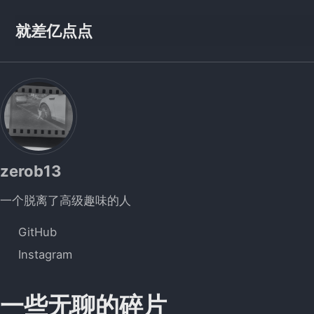
Skip to primary navigation
Skip to content
Skip to footer
就差亿点点
zerob13
一个脱离了高级趣味的人
GitHub
Instagram
一些无聊的碎片