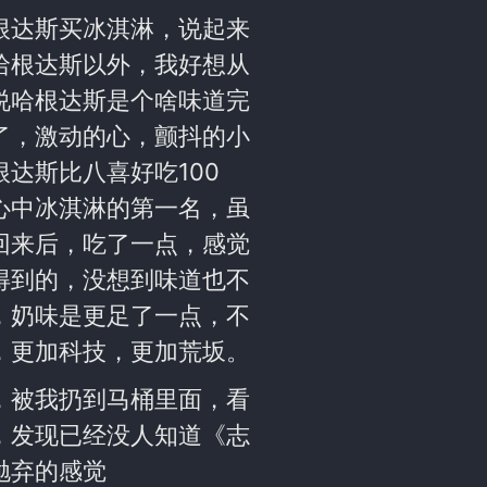
根达斯买冰淇淋，说起来
哈根达斯以外，我好想从
说哈根达斯是个啥味道完
了，激动的心，颤抖的小
达斯比八喜好吃100
心中冰淇淋的第一名，虽
回来后，吃了一点，感觉
得到的，没想到味道也不
，奶味是更足了一点，不
，更加科技，更加荒坂。
，被我扔到马桶里面，看
，发现已经没人知道《志
抛弃的感觉