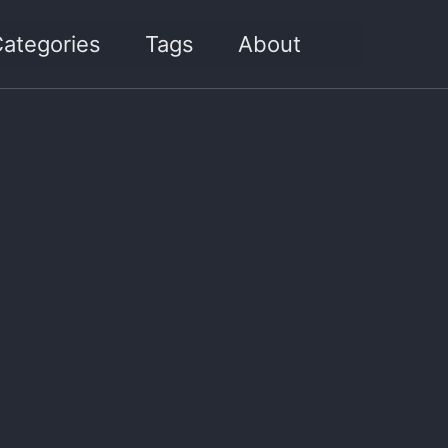
Toggle sea
ategories
Tags
About