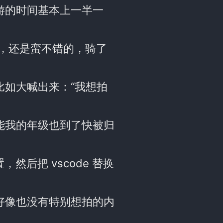
游的时间基本上一半一
升，还是蛮不错的，骑了
比如大喊出来：“我想拍
能我的年级也到了快被归
，然后把 vscode 替换
好像也没有特别想拍的内