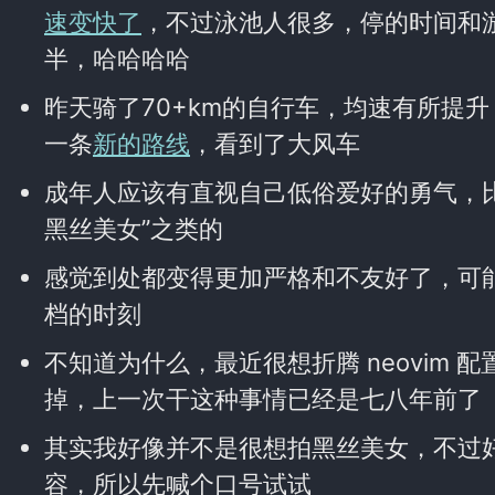
速变快了
，不过泳池人很多，停的时间和
半，哈哈哈哈
昨天骑了70+km的自行车，均速有所提
一条
新的路线
，看到了大风车
成年人应该有直视自己低俗爱好的勇气，
黑丝美女”之类的
感觉到处都变得更加严格和不友好了，可
档的时刻
不知道为什么，最近很想折腾 neovim 配置
掉，上一次干这种事情已经是七八年前了
其实我好像并不是很想拍黑丝美女，不过
容，所以先喊个口号试试