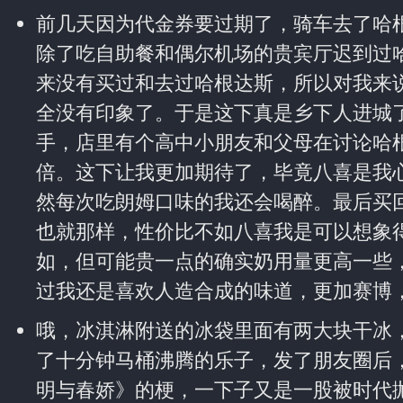
前几天因为代金券要过期了，骑车去了哈
除了吃自助餐和偶尔机场的贵宾厅迟到过
来没有买过和去过哈根达斯，所以对我来
全没有印象了。于是这下真是乡下人进城
手，店里有个高中小朋友和父母在讨论哈根
倍。这下让我更加期待了，毕竟八喜是我
然每次吃朗姆口味的我还会喝醉。最后买
也就那样，性价比不如八喜我是可以想象
如，但可能贵一点的确实奶用量更高一些
过我还是喜欢人造合成的味道，更加赛博
哦，冰淇淋附送的冰袋里面有两大块干冰
了十分钟马桶沸腾的乐子，发了朋友圈后
明与春娇》的梗，一下子又是一股被时代