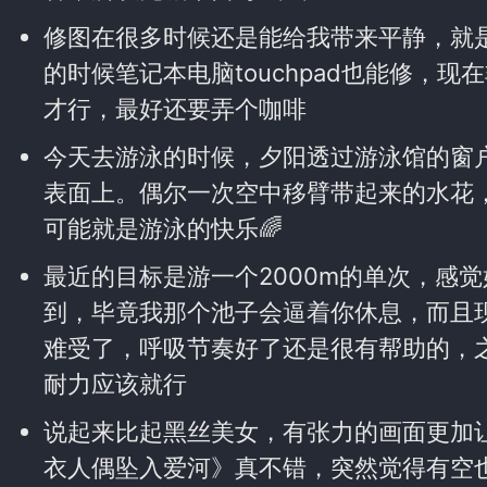
修图在很多时候还是能给我带来平静，就
的时候笔记本电脑touchpad也能修，
才行，最好还要弄个咖啡
今天去游泳的时候，夕阳透过游泳馆的窗
表面上。偶尔一次空中移臂带起来的水花
可能就是游泳的快乐🌈
最近的目标是游一个2000m的单次，感
到，毕竟我那个池子会逼着你休息，而且
难受了，呼吸节奏好了还是很有帮助的，
耐力应该就行
说起来比起黑丝美女，有张力的画面更加
衣人偶坠入爱河》真不错，突然觉得有空也可以