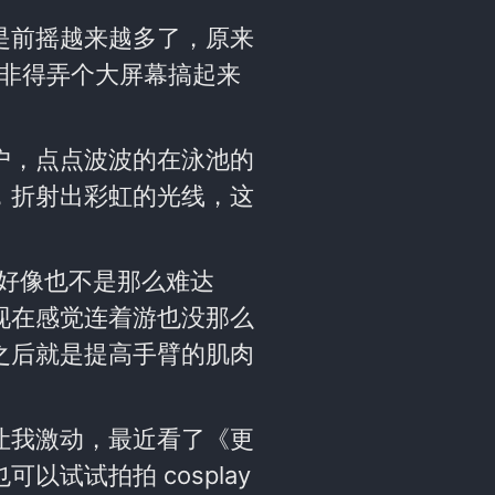
是前摇越来越多了，原来
现在非得弄个大屏幕搞起来
户，点点波波的在泳池的
，折射出彩虹的光线，这
觉好像也不是那么难达
现在感觉连着游也没那么
之后就是提高手臂的肌肉
让我激动，最近看了《更
试试拍拍 cosplay