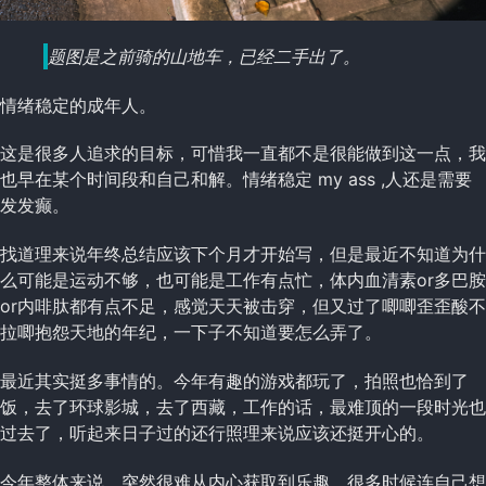
题图是之前骑的山地车，已经二手出了。
情绪稳定的成年人。
这是很多人追求的目标，可惜我一直都不是很能做到这一点，我
也早在某个时间段和自己和解。情绪稳定 my ass ,人还是需要
发发癫。
找道理来说年终总结应该下个月才开始写，但是最近不知道为什
么可能是运动不够，也可能是工作有点忙，体内血清素or多巴胺
or内啡肽都有点不足，感觉天天被击穿，但又过了唧唧歪歪酸不
拉唧抱怨天地的年纪，一下子不知道要怎么弄了。
最近其实挺多事情的。今年有趣的游戏都玩了，拍照也恰到了
饭，去了环球影城，去了西藏，工作的话，最难顶的一段时光也
过去了，听起来日子过的还行照理来说应该还挺开心的。
今年整体来说，突然很难从内心获取到乐趣，很多时候连自己想