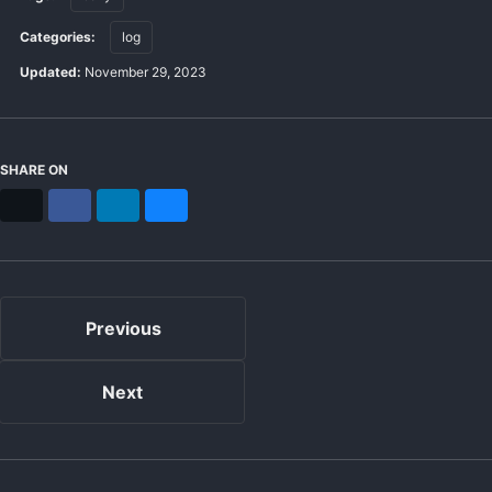
Categories:
log
Updated:
November 29, 2023
SHARE ON
X
Facebook
LinkedIn
Bluesky
Previous
Next